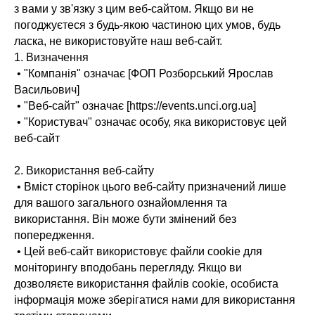
з вами у зв'язку з цим веб-сайтом. Якщо ви не
погоджуєтеся з будь-якою частиною цих умов, будь
ласка, не використовуйте наш веб-сайт.
1. Визначення
• "Компанія" означає [ФОП Розборський Ярослав
Васильович]
• "Веб-сайт" означає [https://events.unci.org.ua]
• "Користувач" означає особу, яка використовує цей
веб-сайт
2. Використання веб-сайту
• Вміст сторінок цього веб-сайту призначений лише
для вашого загального ознайомлення та
використання. Він може бути змінений без
попередження.
• Цей веб-сайт використовує файли cookie для
моніторингу вподобань перегляду. Якщо ви
дозволяєте використання файлів cookie, особиста
інформація може зберігатися нами для використання