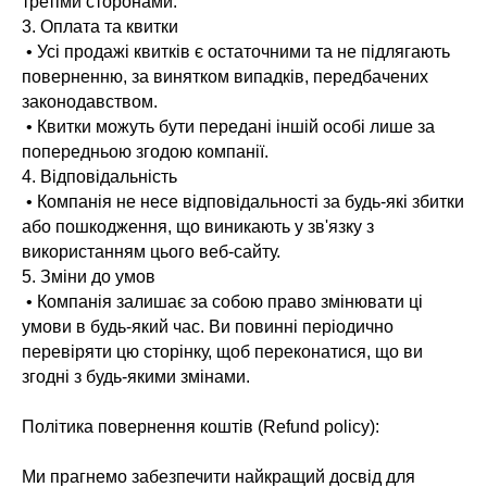
третіми сторонами.
3. Оплата та квитки
• Усі продажі квитків є остаточними та не підлягають
поверненню, за винятком випадків, передбачених
законодавством.
• Квитки можуть бути передані іншій особі лише за
попередньою згодою компанії.
4. Відповідальність
• Компанія не несе відповідальності за будь-які збитки
або пошкодження, що виникають у зв'язку з
використанням цього веб-сайту.
5. Зміни до умов
• Компанія залишає за собою право змінювати ці
умови в будь-який час. Ви повинні періодично
перевіряти цю сторінку, щоб переконатися, що ви
згодні з будь-якими змінами.
Політика повернення коштів (Refund policy):
Ми прагнемо забезпечити найкращий досвід для