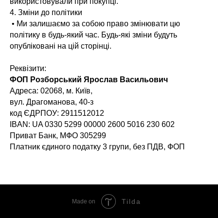
використовували при покупці.
4. Зміни до політики
• Ми залишаємо за собою право змінювати цю
політику в будь-який час. Будь-які зміни будуть
опубліковані на цій сторінці.
Реквізити:
ФОП Розборський Ярослав Васильович
Адреса: 02068, м. Київ,
вул. Драгоманова, 40-з
код ЄДРПОУ: 2911512012
IBAN: UA 0330 5299 00000 2600 5016 230 602
Приват Банк, МФО 305299
Платник єдиного податку 3 групи, без ПДВ, ФОП
Tilda
Made on